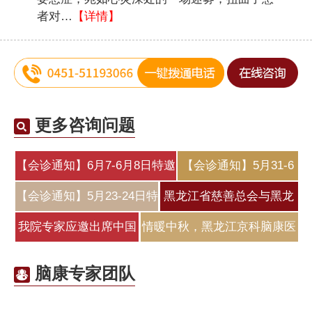
者对…
【详情】
更多咨询问题
【会诊通知】6月7-6月8日特邀
【会诊通知】5月31-6
北
月2日特邀北
【会诊通知】5月23-24日特
黑龙江省慈善总会与黑龙
邀原北
江京科脑
我院专家应邀出席中国
情暖中秋，黑龙江京科脑康医
医师协会睡
院为
脑康专家团队