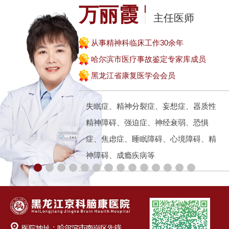
万丽霞
主任医师
从事精神科临床工作30余年
哈尔滨市医疗事故鉴定专家库成员
黑龙江省康复医学会会员
失眠症、精神分裂症、妄想症、器质性
精神障碍、强迫症、神经衰弱、恐惧
症、焦虑症、睡眠障碍、心境障碍、精
神障碍、成瘾疾病等