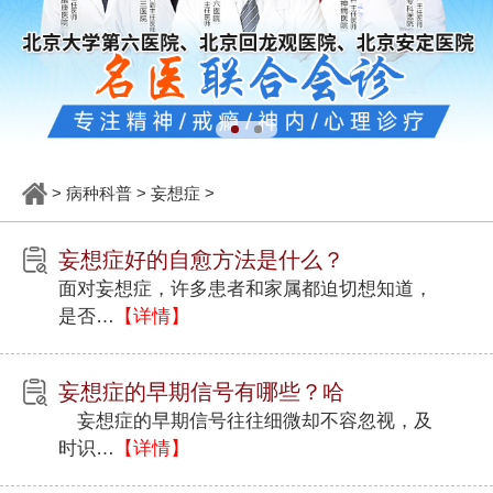
>
病种科普
>
妄想症
>
妄想症好的自愈方法是什么？
面对妄想症，许多患者和家属都迫切想知道，
是否…
【详情】
妄想症的早期信号有哪些？哈
妄想症的早期信号往往细微却不容忽视，及
时识…
【详情】