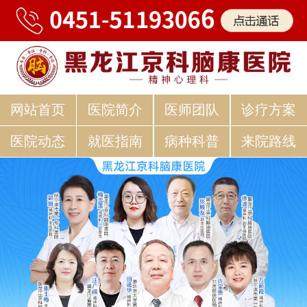
网站首页
医院简介
医师团队
诊疗方案
医院动态
就医指南
病种科普
来院路线